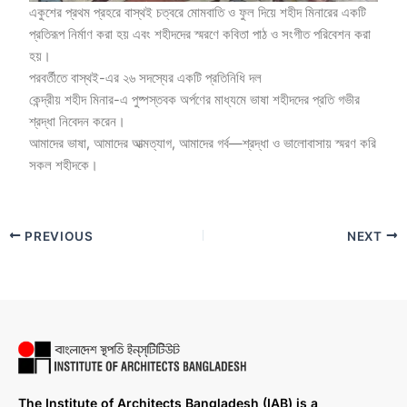
একুশের প্রথম প্রহরে বাস্থই চত্বরে মোমবাতি ও ফুল দিয়ে শহীদ মিনারের একটি
প্রতিরূপ নির্মাণ করা হয় এবং শহীদদের স্মরণে কবিতা পাঠ ও সংগীত পরিবেশন করা
হয়।
পরবর্তীতে বাস্থই-এর ২৬ সদস্যের একটি প্রতিনিধি দল
কেন্দ্রীয় শহীদ মিনার-এ পুষ্পস্তবক অর্পণের মাধ্যমে ভাষা শহীদদের প্রতি গভীর
শ্রদ্ধা নিবেদন করেন।
আমাদের ভাষা, আমাদের আত্মত্যাগ, আমাদের গর্ব—শ্রদ্ধা ও ভালোবাসায় স্মরণ করি
সকল শহীদকে।
PREVIOUS
NEXT
The Institute of Architects Bangladesh (IAB) is a