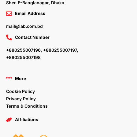
Sher-E-Banglanagar, Dhaka.
Email Address
mail@iab.com.bd
Contact Number
+880255007196, +880255007197,
+880255007198
More
Cookie Policy
Privacy Policy
Terms & Conditions
Affiliations