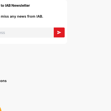
 to IAB Newsletter
r miss any news from IAB.
ions