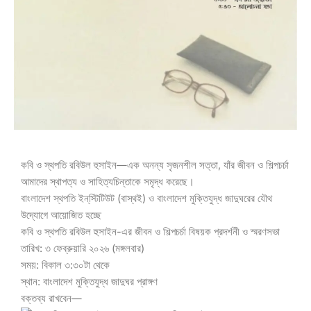
কবি ও স্থপতি রবিউল হুসাইন—এক অনন্য সৃজনশীল সত্তা, যাঁর জীবন ও শিল্পচর্চা
আমাদের স্থাপত্য ও সাহিত্যচিন্তাকে সমৃদ্ধ করেছে।
বাংলাদেশ স্থপতি ইন্‌স্টিটিউট (বাস্থই) ও বাংলাদেশ মুক্তিযুদ্ধ জাদুঘরের যৌথ
উদ্যোগে আয়োজিত হচ্ছে
কবি ও স্থপতি রবিউল হুসাইন-এর জীবন ও শিল্পচর্চা বিষয়ক প্রদর্শনী ও স্মরণসভা
তারিখ: ৩ ফেব্রুয়ারি ২০২৬ (মঙ্গলবার)
সময়: বিকাল ৩:৩০টা থেকে
স্থান: বাংলাদেশ মুক্তিযুদ্ধ জাদুঘর প্রাঙ্গণ
বক্তব্য রাখবেন—