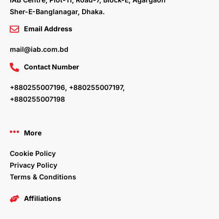
Sher-E-Banglanagar, Dhaka.
Email Address
mail@iab.com.bd
Contact Number
+880255007196, +880255007197,
+880255007198
More
Cookie Policy
Privacy Policy
Terms & Conditions
Affiliations