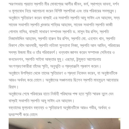
স্মরণসভায় প্রয়াত স্থপতি মীর মোবাশ্বের আলীর জীবন, কর্ম, স্থাপত্য ভাবনা, দর্শন
ও মূল্যবোধ নিয়ে আলোচনা করেন বিশিষ্ট স্থপতিরা এবং তার পরিবারের সদস্যবৃন্দ।
অনুষ্ঠানে স্মৃতিচারণ করেন বাস্থই এর সভাপতি স্থপতি আবু সাঈদ এম আহমেদ, সদ্য
সাবেক সভাপতি স্থপতি খন্দকার শাব্বির আহমেদ, সাবেক সভাপতি স্থপতি কাজী
গোলাম নাসির, বাস্থই সাধারণ সম্পাদক স্থপতি ড. মাসুদ উর রশিদ, স্থপতি
নিজামউদ্দিন আহমেদ, স্থপতি হারুন উর রশিদ, স্থপতি মো. এহসান খান, স্থপতি
বিকাশ সৌদ আনসারী, স্থপতি লতিফা সুলতানা লিজা, স্থপতি আল আমিন, পরিবারের
সদস্য উজমা মীর ও তাঁর পরিবারবর্গ। ধন্যবাদ জ্ঞাপন করেন সম্পাদক সেমিনার ও
কনভেনশন, স্থপতি সাইদা আক্তার মুমু। এছাড়া, উন্মুক্ত আলোচনায়
অংশগ্রহণকারীরা তাঁদের স্মৃতি, অনুভূতি ও শ্রদ্ধাঞ্জলি প্রকাশ করেন।
অনুষ্ঠানে উপস্থিত থেকে তাদের স্মৃতিচারণ ও শ্রদ্ধা নিবেদন করেন, যা অনুষ্ঠানটিকে
আরও অর্থবহ করে তোলে। অনুষ্ঠানের সঞ্চালনায় ছিলেন স্থপতি মাহমুদুল আনোয়ার
রিয়াদ।
অনুষ্ঠানের শেষে পরিবারের হাতে নির্বাহী পরিষদের পক্ষ হতে স্মৃতি স্মারক তুলে দেন
বাস্থই সভাপতি স্থপতি আবু সাঈদ এম আহমেদ।
বক্তাদের মূল্যবান বক্তব্য ও স্মৃতিচারণা অনুষ্ঠানটিকে আরও গভীর, অর্থবহ ও
হৃদয়স্পর্শী করে তোলে