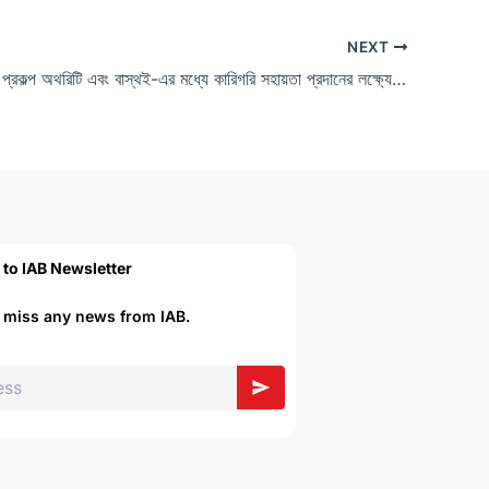
NEXT
জলসিড়ি আবাসন প্রকল্প অথরিটি এবং বাস্থই-এর মধ্যে কারিগরি সহায়তা প্রদানের লক্ষ্যে সমঝোতা চুক্তি স্বাক্ষর
 to IAB Newsletter
r miss any news from IAB.