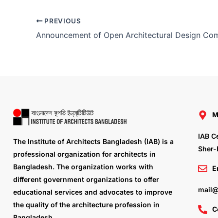
PREVIOUS
M
IAB C
The Institute of Architects Bangladesh (IAB) is a
Sher-
professional organization for architects in
Bangladesh. The organization works with
E
different government organizations to offer
mail@
educational services and advocates to improve
the quality of the architecture profession in
C
Bangladesh.