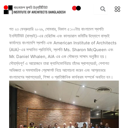
Skip
to
content
গত ২৩ ফেব্রুয়ারি ২০২৬, সোমবার, বিকাল ৫:০০টায় বাংলাদেশ স্থপতি
ইনস্টিটিউট (বাস্থই)-এর হেরিটেজ এবং কালচারাল কমিটির উদ্যোগে বাস্থই
কার্যালয়ে বাংলাদেশি স্থপতি এবং American Institute of Architects
(AIA)-এর সম্মানিত প্রতিনিধি, স্থপতি Ms. Sharon McQueen এবং
Mr. Daniel Whalen, AIA এর এক সৌজন্য সাক্ষাৎ অনুষ্ঠিত হয়।
সৌহার্দ্যপূর্ণ এ আয়োজনে তারা ক্যালিফোর্নিয়ায় তাঁদের স্থাপত্যচর্চা, পেশাগত
অভিজ্ঞতা ও সমসাময়িক প্রেক্ষাপট নিয়ে আলোচনা করেন এবং আগ্রহভরে
বাংলাদেশের স্থাপত্যচর্চা, শিক্ষা ও প্রাতিষ্ঠানিক কার্যক্রম সম্পর্কে অবহিত হন।